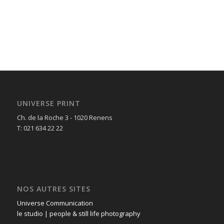
UNIVERSE PRINT
Ch. de la Roche 3 - 1020 Renens
T: 021 634 22 22
NOS AUTRES SITES
Universe Communication
le studio | people & still life photography