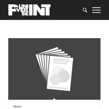
Flyers