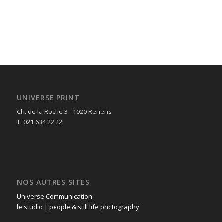
UNIVERSE PRINT
Ch. de la Roche 3 - 1020 Renens
T: 021 634 22 22
NOS AUTRES SITES
Universe Communication
le studio | people & still life photography