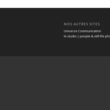
NOS AUTRES SITES
Universe Communication
le studio | people & still life 