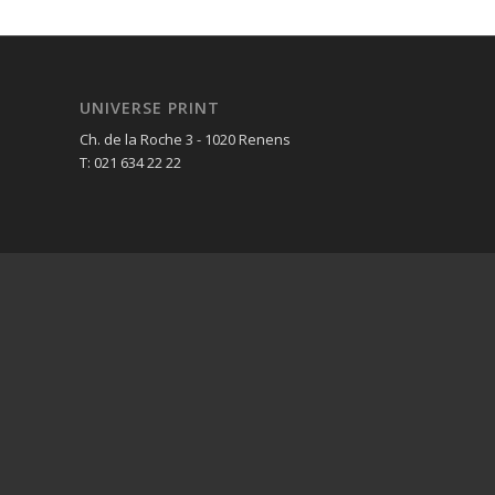
UNIVERSE PRINT
Ch. de la Roche 3 - 1020 Renens
T: 021 634 22 22