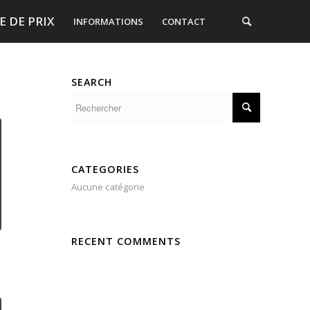
 DE PRIX
INFORMATIONS
CONTACT
SEARCH
CATEGORIES
Aucune catégorie
RECENT COMMENTS