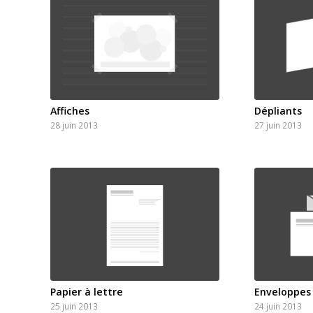
Affiches
Dépliants
28 juin 2013
27 juin 2013
Papier à lettre
Enveloppes
25 juin 2013
24 juin 2013